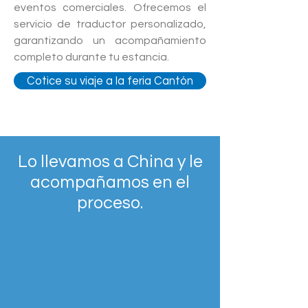
eventos comerciales. Ofrecemos el
servicio de traductor personalizado,
garantizando un acompañamiento
completo durante tu estancia.
Cotice su viaje a la feria Cantón
Lo llevamos a China y le
acompañamos en el
proceso.
Nombre Empresa
Nit empresa