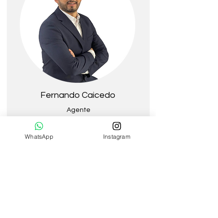
Fernando Caicedo
Agente
WhatsApp
Instagram
Contáctenos
Un asesor se pondrá en contacto