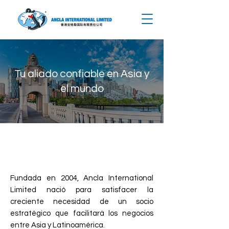
Tu aliado confiable en Asia y
el mundo
Una Historia de Conexión y
Crecimiento
Fundada en 2004, Ancla International
Limited nació para satisfacer la
creciente necesidad de un socio
estratégico que facilitará los negocios
entre Asia y Latinoamérica.