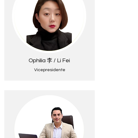
Ophilia 李 / Li Fei
Vicepresidente