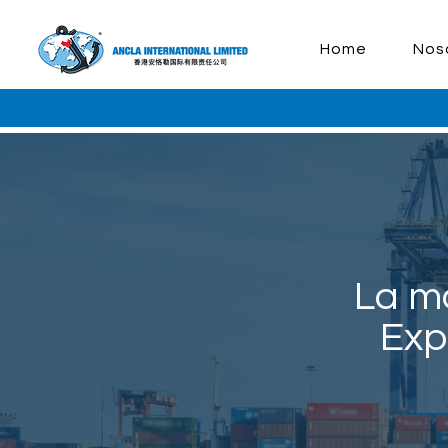
Home
Nos
La ma
Exp