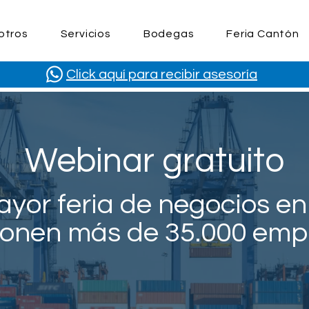
otros
Servicios
Bodegas
Feria Cantón
Click aquí para recibir asesoría
Webinar gratuito
yor feria de negocios en
onen más de 35.000 emp